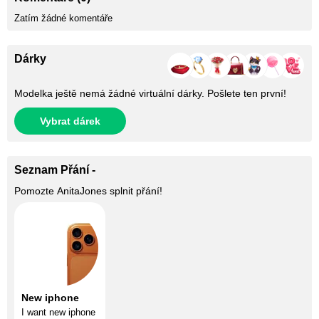
Zatím žádné komentáře
Dárky
Modelka ještě nemá žádné virtuální dárky. Pošlete ten první!
Vybrat dárek
Seznam Přání -
Pomozte
AnitaJones
splnit přání!
New iphone
I want new iphone