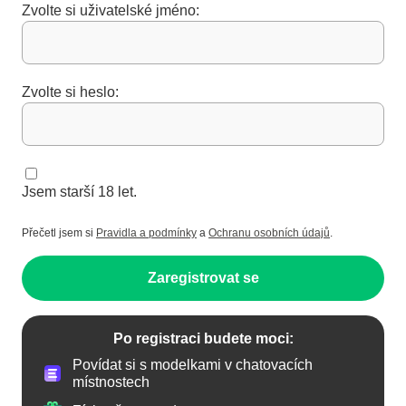
Zvolte si uživatelské jméno:
Zvolte si heslo:
Jsem starší 18 let.
Přečetl jsem si
Pravidla a podmínky
a
Ochranu osobních údajů
.
Zaregistrovat se
Po registraci budete moci:
Povídat si s modelkami v chatovacích
místnostech