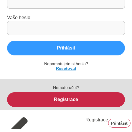
Vaše heslo:
Přihlásit
Nepamatujete si heslo?
Resetovat
Nemáte účet?
Registrace
Registrace
Přihlásit