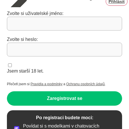
Přihlásit
Zvolte si uživatelské jméno:
Zvolte si heslo:
Jsem starší 18 let.
Přečetl jsem si
Pravidla a podmínky
a
Ochranu osobních údajů
.
Zaregistrovat se
Po registraci budete moci:
Povídat si s modelkami v chatovacích