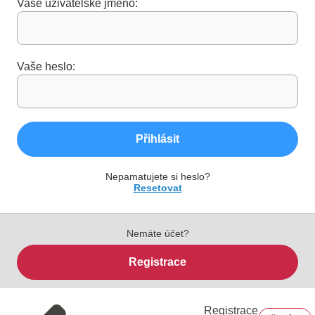
Vaše uživatelské jméno:
Vaše heslo:
Přihlásit
Nepamatujete si heslo?
Resetovat
Nemáte účet?
Registrace
Registrace